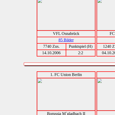
VFL Osnabrück
FC
85 Bilder
7740 Zus.
Punktspiel (H)
1240 Z
14.10.2006
2:2
04.10.2
1. FC Union Berlin
Borussia M`gladbach II