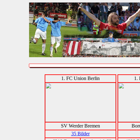
1. FC Union Berlin
1.
SV Werder Bremen
Bor
35 Bilder