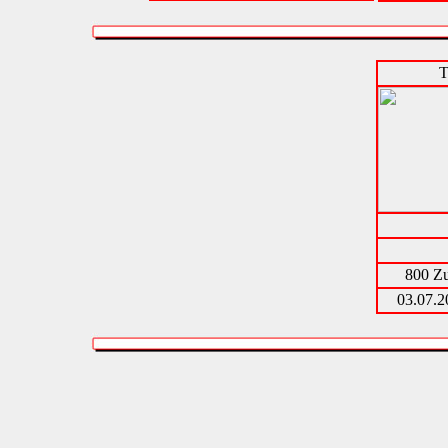
T
800 Zu
03.07.2