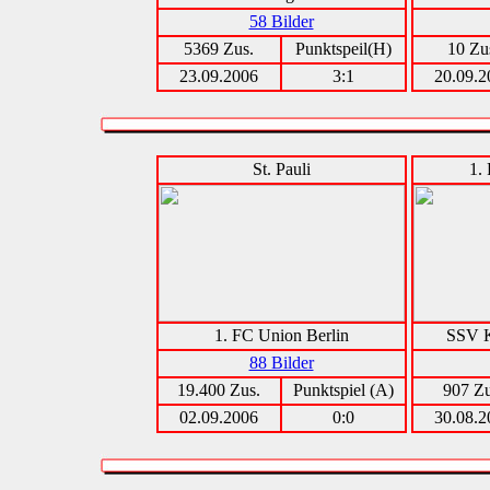
58 Bilder
5369 Zus.
Punktspeil(H)
10 Zu
23.09.2006
3:1
20.09.2
St. Pauli
1.
1. FC Union Berlin
SSV K
88 Bilder
19.400 Zus.
Punktspiel (A)
907 Zu
02.09.2006
0:0
30.08.2