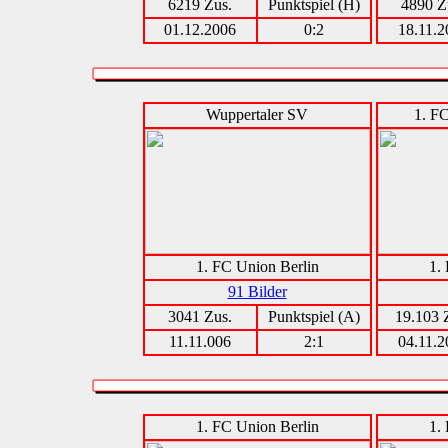
6219 Zus.
Punktspiel (H)
4890 Z
01.12.2006
0:2
18.11.2
Wuppertaler SV
1. F
1. FC Union Berlin
1.
91 Bilder
3041 Zus.
Punktspiel (A)
19.103 
11.11.006
2:1
04.11.2
1. FC Union Berlin
1.