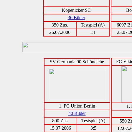
Köpenicker SC
Bo
36 Bilder
350 Zus.
Testspiel (A)
6097 Bi
26.07.2006
1:1
23.07.2
FC Vikto
SV Germania 90 Schöneiche
1. FC Union Berlin
1.
40 Bilder
800 Zus.
Testspiel (A)
550 Zu
15.07.2006
3:5
12.07.