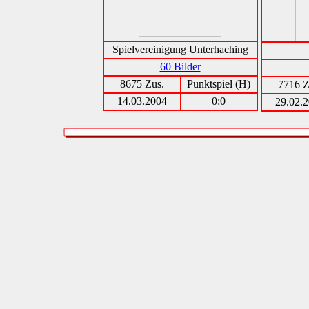
Spielvereinigung Unterhaching
60 Bilder
8675 Zus.
Punktspiel (H)
7716 Z
14.03.2004
0:0
29.02.