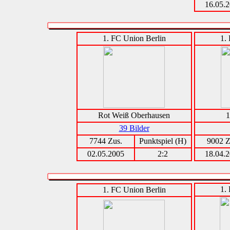
16.05.
1. FC Union Berlin
1.
Rot Weiß Oberhausen
1
39 Bilder
7744 Zus.
Punktspiel (H)
9002 Z
02.05.2005
2:2
18.04.
1.
1. FC Union Berlin