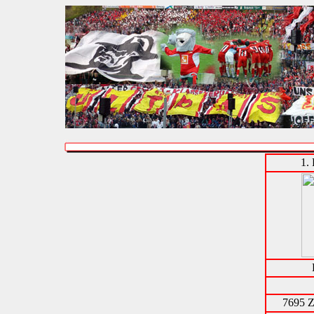
1.
7695 Z