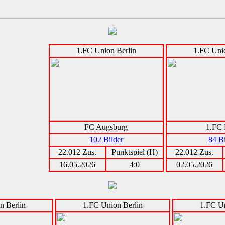
1.FC Union Berlin
1.FC Unio
FC Augsburg
1.FC 
102 Bilder
84 Bi
22.012 Zus.
Punktspiel (H)
22.012 Zus.
16.05.2026
4:0
02.05.2026
n Berlin
1.FC Union Berlin
1.FC Un