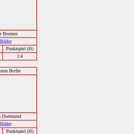
r Bremen
Bilder
Punktspiel (H)
1:4
ion Berlin
a Dortmund
Bilder
Punktspiel (H)