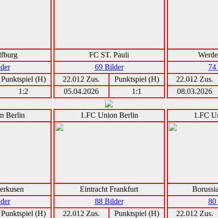
fburg
FC ST. Pauli
Werde
lder
69 Bilder
74 
Punktspiel (H)
22.012 Zus.
Punktspiel (H)
22.012 Zus.
1:2
05.04.2026
1:1
08.03.2026
n Berlin
1.FC Union Berlin
1.FC Un
erkusen
Eintracht Frankfurt
Borussi
lder
88 Bilder
80 
Punktspiel (H)
22.012 Zus.
Punktspiel (H)
22.012 Zus.