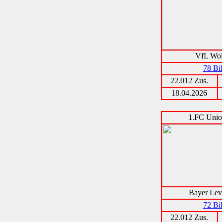
VfL Wol
78 Bi
22.012 Zus.
18.04.2026
1.FC Unio
Bayer Lev
72 Bi
22.012 Zus.