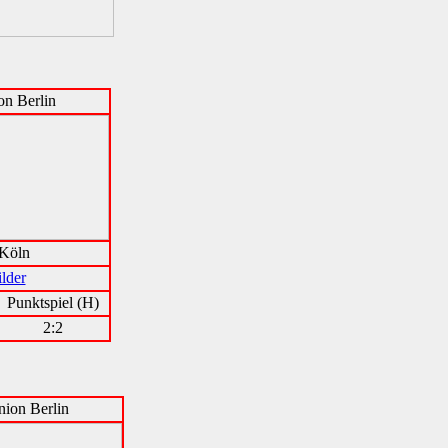
n Berlin
Köln
lder
Punktspiel (H)
2:2
ion Berlin