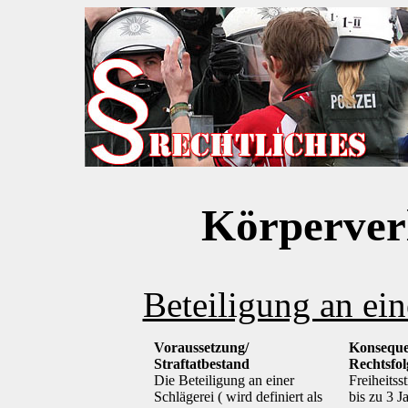
Körperverl
Beteiligung an ei
Voraussetzung/
Konseque
Straftatbestand
Rechtsfo
Die Beteiligung an einer
Freiheitsst
Schlägerei ( wird definiert als
bis zu 3 J