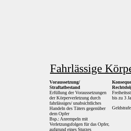
Fahrlässige Körp
Voraussetzung/
Konseque
Straftatbestand
Rechtsfo
Erfüllung der Voraussetzungen
Freiheitsst
der Körperverletzung durch
bis zu 3 J
fahrlässiges/ unabsichtliches
Geldstrafe
Handeln des Täters gegenüber
dem Opfer
Bsp.: Anrempeln mit
Verletzungsfolgen für das Opfer,
aufgrund eines Sturzes