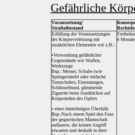
Gefährliche Körp
Voraussetzung/
Konsequ
Straftatbestand
Rechtsfo
Erfüllung der Voraussetzungen
Freiheitss
der Körperverletzung mit
6 Monate 
zusätzlichen Elementen wie z.B.:
•Verwendung gefährlicher
Gegenstände wie Waffen,
Werkzeuge
Bsp.: Messer, Schuhe (wie
Springerstiefel oder einfache
Turnschuhe), Eisenstangen,
Schlüsselbund, glimmende
Zigarette beim Ausdrücken auf
Körperteilen des Opfers
• eines hinterlistigen Überfalls
Bsp.:Nach einem Spiel den Fans
der gegnerischen Mannschaft
auflauern, die keinen Angriff
erwarten und deshalb in ihrer