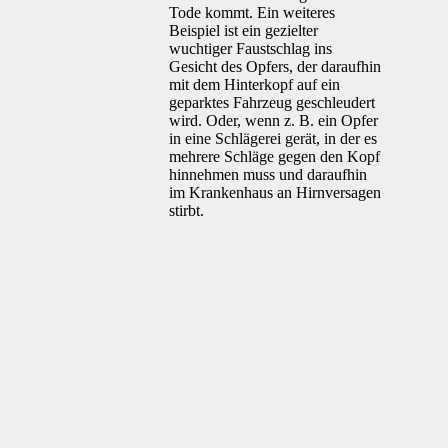
Tode kommt. Ein weiteres
Beispiel ist ein gezielter
wuchtiger Faustschlag ins
Gesicht des Opfers, der daraufhin
mit dem Hinterkopf auf ein
geparktes Fahrzeug geschleudert
wird. Oder, wenn z. B. ein Opfer
in eine Schlägerei gerät, in der es
mehrere Schläge gegen den Kopf
hinnehmen muss und daraufhin
im Krankenhaus an Hirnversagen
stirbt.