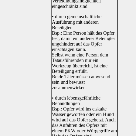
Verteidigungsmöglichkeit
eingeschränkt sind
• durch gemeinschaftliche
Ausführung mit anderen
Beteiligten
Bsp.: Eine Person hält das Opfer
fest, damit ein anderer Beteiligter
ungehindert auf das Opfer
einschlagen kann.
Selbst wenn eine Person dem
Tatausführenden nur ein
Werkzeug überreicht, ist eine
Beteiligung erfüllt.
Beide Täter müssen anwesend
sein und bewusst
zusammenwirken.
• durch lebensgefährliche
Behandlungen
Bsp.: Opfer wird ins eiskalte
Wasser geworfen oder ein Hund
wird auf das Opfer gehetzt. Auch
das Anfahren des Opfers mit
einem PKW oder Würgegriffe am