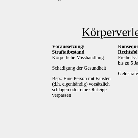
Körperverl
Voraussetzung/
Konseque
Straftatbestand
Rechtsfo
Körperliche Misshandlung
Freiheitsst
bis zu 5 J
Schädigung der Gesundheit
Geldstrafe
Bsp.: Eine Person mit Fäusten
(d.h. eigenhändig) vorsätzlich
schlagen oder eine Ohrfeige
verpassen