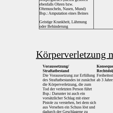
ebenfalls Ohren bzw.
Ohrmuscheln, Nasen, Mund)
Bsp.: Amputation eines Beines
Geistige Krankheit, Lähmung
oder Behinderung
Körperverletzung 
Voraussetzung/
Konseque
Straftatbestand
Rechtsfo
Die Voraussetzung zur Erfüllung
Freiheitsst
des Straftatbestandes ist zunächst
ab 3 Jahre
die Körperverletzung, die zum
Tod der verletzten Person führt
Bsp.: Darunter ist auch ein
vorsätzlicher Schlag mit einer
Pistole zu verstehen, bei dem sich
aus Versehen ein Schuss löst und
dadurch der Geschlagene zu