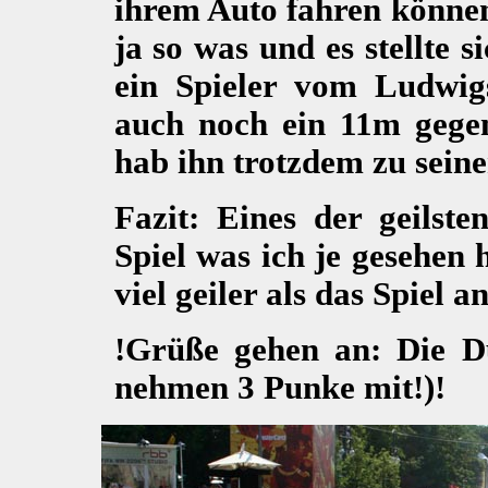
ihrem Auto fahren könne
ja so was und es stellte s
ein Spieler vom Ludwig
auch noch ein 11m gegen
hab ihn trotzdem zu sein
Fazit: Eines der geilste
Spiel was ich je gesehen
viel geiler als das Spiel 
!Grüße gehen an: Die Dü
nehmen 3 Punke mit!)!