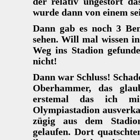
der relativ ungestört da
wurde dann von einem sei
Dann gab es noch 3 Beng
sehen. Will mal wissen 
Weg ins Stadion gefunde
nicht!
Dann war Schluss! Schade
Oberhammer, das gla
erstemal das ich mi
Olympiastadion ausverkau
zügig aus dem Stadi
gelaufen. Dort quatschte