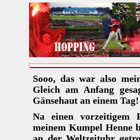
Sooo, das war also mein 
Gleich am Anfang gesag
Gänsehaut an einem Tag!
Na einen vorzeitigem 
meinem Kumpel Henne be
an der Weltzeituhr getr