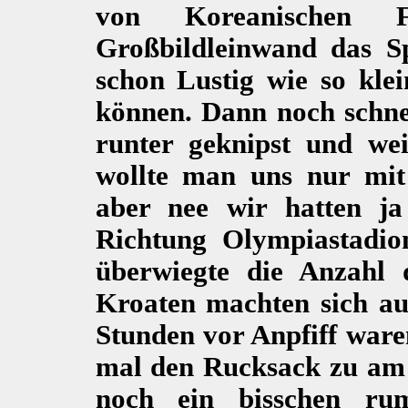
von Koreanischen
Großbildleinwand das Sp
schon Lustig wie so kle
können. Dann noch schne
runter geknipst und wei
wollte man uns nur mit e
aber nee wir hatten j
Richtung Olympiastadi
überwiegte die Anzahl
Kroaten machten sich au
Stunden vor Anpfiff ware
mal den Rucksack zu am 
noch ein bisschen ru