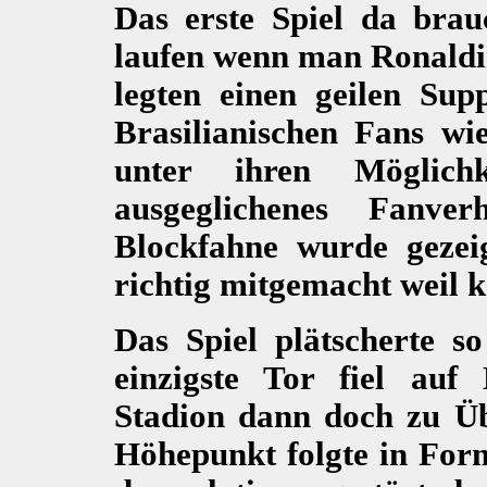
Das erste Spiel da bra
laufen wenn man Ronaldin
legten einen geilen Sup
Brasilianischen Fans wi
unter ihren Möglich
ausgeglichenes Fanver
Blockfahne wurde gezei
richtig mitgemacht weil k
Das Spiel plätscherte s
einzigste Tor fiel auf 
Stadion dann doch zu Üb
Höhepunkt folgte in Form