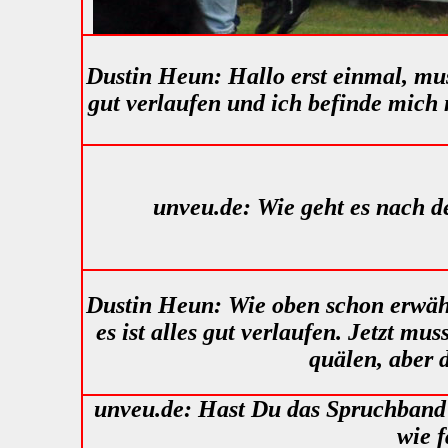
Dustin Heun: Hallo erst einmal, muss
gut verlaufen und ich befinde mich 
unveu.de: Wie geht es nach d
Dustin Heun: Wie oben schon erwähnt
es ist alles gut verlaufen. Jetzt m
quälen, aber 
unveu.de: Hast Du das Spruchband
wie 