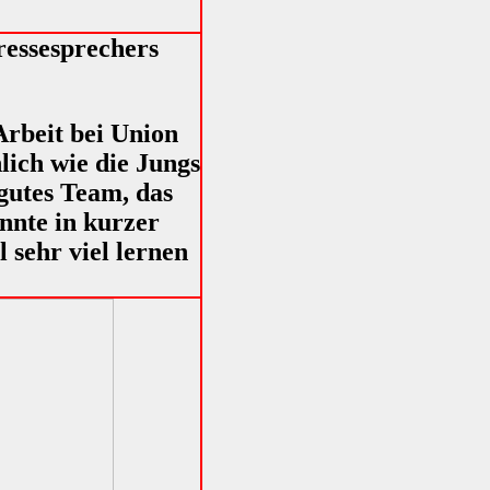
Pressesprechers
Arbeit bei Union
nlich wie die Jungs
 gutes Team, das
nnte in kurzer
 sehr viel lernen