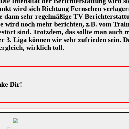
 Die Intensität der Berichterstattung wird s
nkt wird sich Richtung Fernsehen verlager
 dann sehr regelmäßige TV-Berichterstattu
e wird noch mehr berichten, z.B. vom Train
estört sind. Trotzdem, das sollte man auch 
 3. Liga können wir sehr zufrieden sein. Da
rgleich, wirklich toll.
nke Dir!