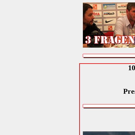
10
Pre