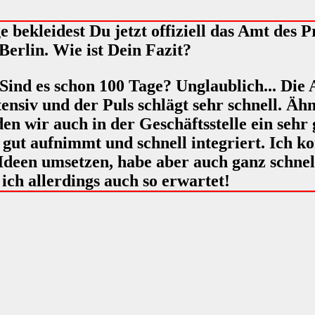
e bekleidest Du jetzt offiziell das Amt des 
erlin. Wie ist Dein Fazit?
Sind es schon 100 Tage? Unglaublich... Die 
tensiv und der Puls schlägt sehr schnell. Äh
den wir auch in der Geschäftsstelle ein sehr
ut aufnimmt und schnell integriert. Ich ko
 Ideen umsetzen, habe aber auch ganz schnell
ich allerdings auch so erwartet!