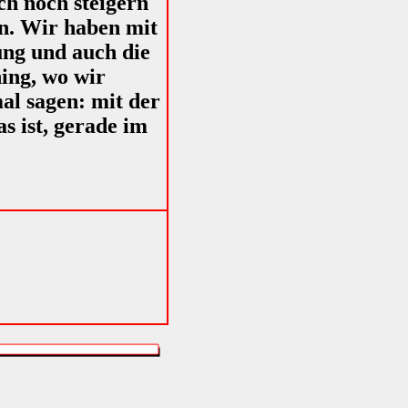
ich noch steigern
n. Wir haben mit
ng und auch die
ing, wo wir
mal sagen: mit der
s ist, gerade im