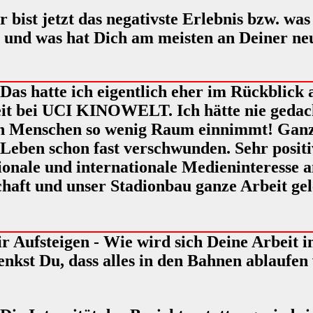
 bist jetzt das negativste Erlebnis bzw. was
t und was hat Dich am meisten an Deiner neu
Das hatte ich eigentlich eher im Rückblick
eit bei UCI KINOWELT. Ich hätte nie gedac
n Menschen so wenig Raum einnimmt! Ganz e
Leben schon fast verschwunden. Sehr positi
onale und internationale Medieninteresse a
aft und unser Stadionbau ganze Arbeit gelei
ir Aufsteigen - Wie wird sich Deine Arbeit i
nkst Du, dass alles in den Bahnen ablaufen 