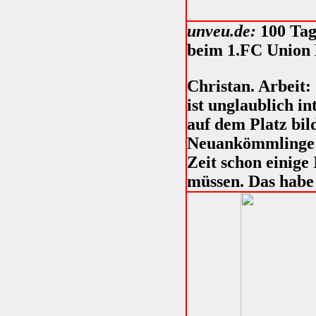
unveu.de:
100 Tag
beim 1.FC Union B
Christan. Arbeit:
ist unglaublich in
auf dem Platz bil
Neuankömmlinge g
Zeit schon einige
müssen. Das habe 